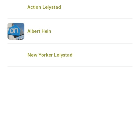
Action Lelystad
Albert Hein
New Yorker Lelystad