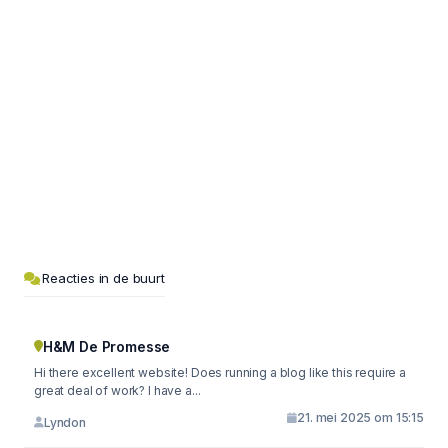
Reacties in de buurt
H&M De Promesse
Hi there excellent website! Does running a blog like this require a
great deal of work? I have a...
21. mei 2025 om 15:15
Lyndon