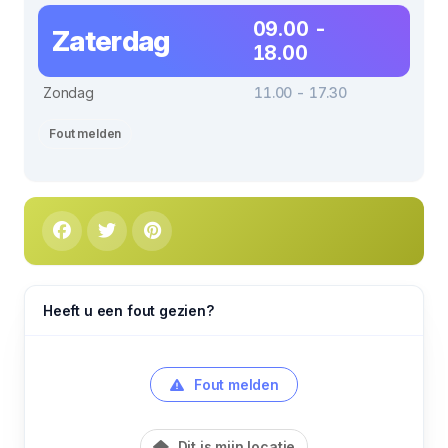
09.00 -
Zaterdag
18.00
Zondag
11.00 - 17.30
Fout melden
Heeft u een fout gezien?
Fout melden
Dit is mijn locatie