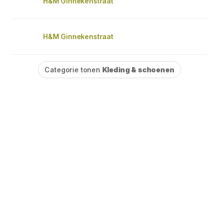
H&M Ginnekenstraat
H&M Ginnekenstraat
Categorie tonen
Kleding & schoenen