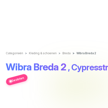
Categorieën
Kleding & schoenen
Breda
Wibra Breda 2
Wibra Breda 2
, Cypresstr
Gesloten