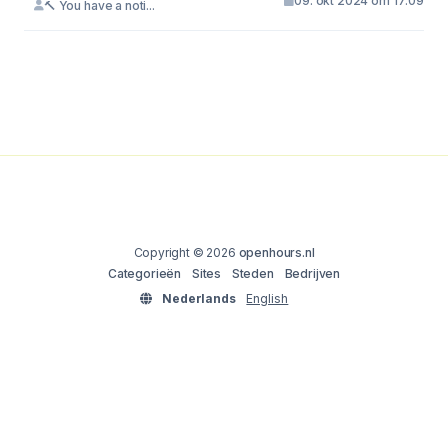
09. okt 2024 om 17:09
🔨 You have a noti...
Copyright © 2026
openhours.nl
Categorieën
Sites
Steden
Bedrijven
Nederlands
English