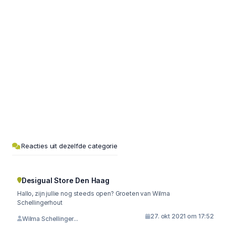
Reacties uit dezelfde categorie
Desigual Store Den Haag
Hallo, zijn jullie nog steeds open? Groeten van Wilma
Schellingerhout
27. okt 2021 om 17:52
Wilma Schellinger...