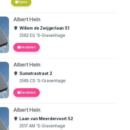
Open
Albert Hein
Willem de Zwijgerlaan 51
2582 EG
'S-Gravenhage
Gesloten
Albert Hein
Sumatrastraat 2
2585 CS
'S-Gravenhage
Gesloten
Albert Hein
Laan van Meerdervoort 52
2517 AM
'S-Gravenhage