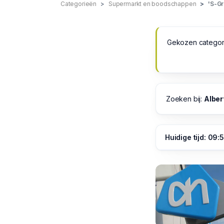
Categorieën
Supermarkt en boodschappen
'S-G
Gekozen categor
Zoeken bij:
Alber
Huidige tijd: 09: