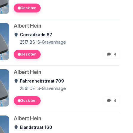
Gesloten
Albert Hein
Conradkade 67
2517 BS
'S-Gravenhage
Gesloten
4
Albert Hein
Fahrenheitstraat 709
2561 DE
'S-Gravenhage
Gesloten
4
Albert Hein
Elandstraat 160