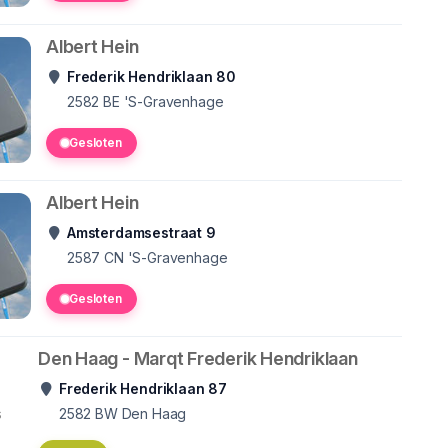
Albert Hein
Frederik Hendriklaan 80
2582 BE
'S-Gravenhage
Gesloten
Albert Hein
Amsterdamsestraat 9
2587 CN
'S-Gravenhage
Gesloten
Den Haag - Marqt Frederik Hendriklaan
Frederik Hendriklaan 87
s
2582 BW
Den Haag