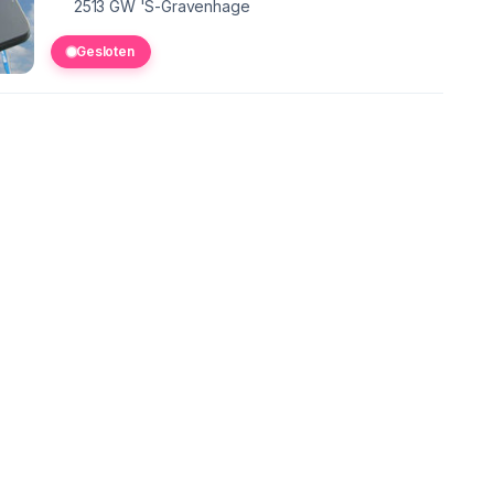
2513 GW
'S-Gravenhage
Gesloten