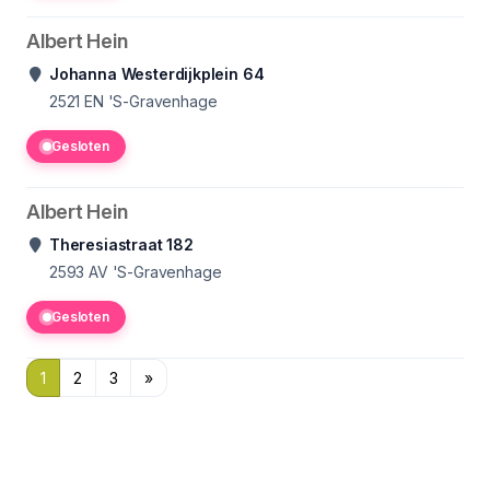
Albert Hein
Johanna Westerdijkplein 64
2521 EN
'S-Gravenhage
Gesloten
Albert Hein
Theresiastraat 182
2593 AV
'S-Gravenhage
Gesloten
1
2
3
»