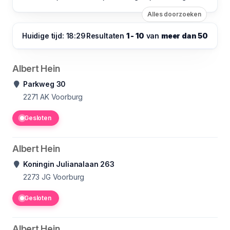
Alles doorzoeken
Huidige tijd: 18:29
Resultaten
1 - 10
van
meer dan 50
Albert Hein
Parkweg 30
2271 AK
Voorburg
Gesloten
Albert Hein
Koningin Julianalaan 263
2273 JG
Voorburg
Gesloten
Albert Hein