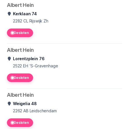
Albert Hein
Kerklaan 74
2282 CL
Rijswijk Zh
Gesloten
Albert Hein
Lorentzplein 76
2522 EH
'S-Gravenhage
Gesloten
Albert Hein
Weigelia 48
2262 AB
Leidschendam
Gesloten