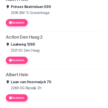
Prinses Beatrixlaan 590
2595 BM
'S-Gravenhage
Gesloten
Action Den Haag 2
Laakweg 126D
2521 SC
Den Haag
Gesloten
Albert Hein
Laan van Hoornwijck 70
2289 DG
Rijswijk Zh
Gesloten