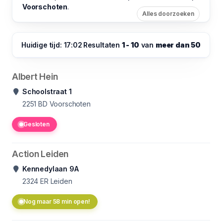
Voorschoten
.
Alles doorzoeken
Huidige tijd: 17:02
Resultaten
1 - 10
van
meer dan 50
Albert Hein
Schoolstraat 1
2251 BD
Voorschoten
Gesloten
Action Leiden
Kennedylaan 9A
2324 ER
Leiden
Nog maar 58 min open!