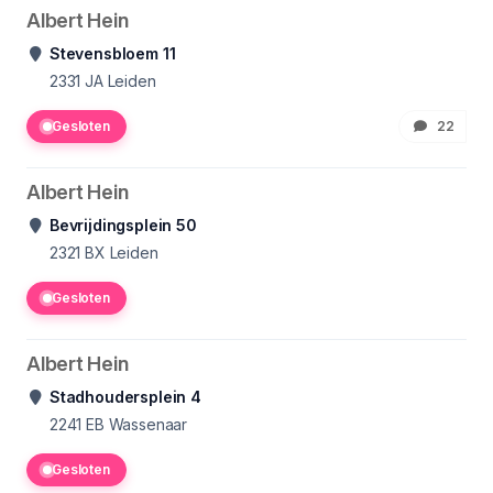
Albert Hein
Stevensbloem 11
2331 JA
Leiden
Gesloten
22
Albert Hein
Bevrijdingsplein 50
2321 BX
Leiden
Gesloten
Albert Hein
Stadhoudersplein 4
2241 EB
Wassenaar
Gesloten