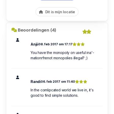
Dit is mijn locatie
Beoordelingen (4)
Anjii
08. feb 2017 om 17:17
You have the monopoly on useful ina'-
mationrfrenot monopolies illegal? ;)
Randi
06. feb 2017 om 11:40
In the comlipcated world we live in, it's
good to find simple solutions.