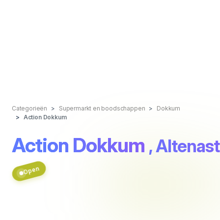
Categorieën
Supermarkt en boodschappen
Dokkum
Action Dokkum
Action Dokkum
, Altenas
Open