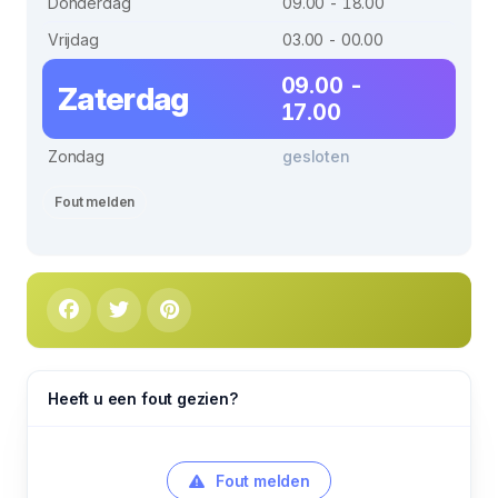
Donderdag
09.00 - 18.00
Vrijdag
03.00 - 00.00
09.00 -
Zaterdag
17.00
Zondag
gesloten
Fout melden
Heeft u een fout gezien?
Fout melden