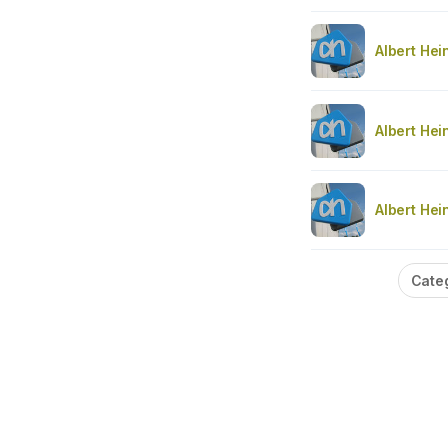
Albert Hei
Albert Hei
Albert Hei
Cate