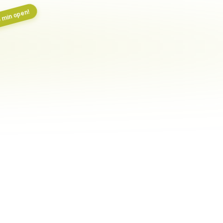
 min open!