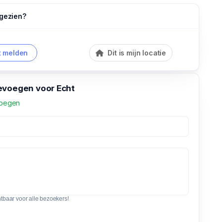
 gezien?
 melden
Dit is mijn locatie
evoegen voor Echt
voegen
htbaar voor alle bezoekers!