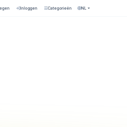
oegen
Inloggen
Categorieën
NL