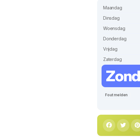
Maandag
Dinsdag
Woensdag
Donderdag
Vrijdag
Zaterdag
Zon
Fout melden