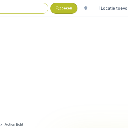
Locatie toev
Zoeken
Action Echt