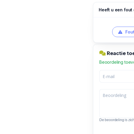
Heeft u een fout
Fout
Reactie to
Beoordeling toe
De beoordeling is zic