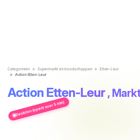
Categorieën
Supermarkt en boodschappen
Etten-Leur
Action Etten-Leur
Action Etten-Leur
, Mark
Gesloten (opent over 5 min)