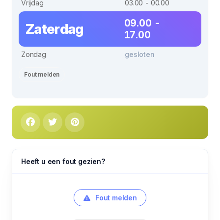
Vrijdag
03.00 - 00.00
09.00 -
Zaterdag
17.00
Zondag
gesloten
Fout melden
Heeft u een fout gezien?
Fout melden