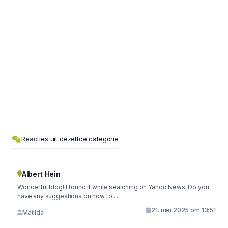
Reacties uit dezelfde categorie
Albert Hein
Wonderful blog! I found it while searching on Yahoo News. Do you
have any suggestions on how to ...
21. mei 2025 om 13:51
Matilda