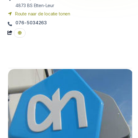
4873 BS
Etten-Leur
Route naar de locatie tonen
076-5034263