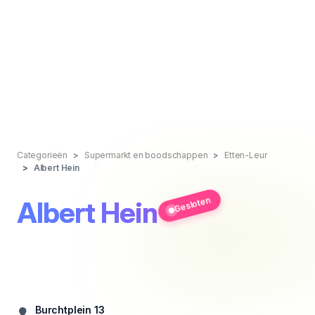
Categorieën
Supermarkt en boodschappen
Etten-Leur
Albert Hein
Gesloten
Albert Hein
Burchtplein 13