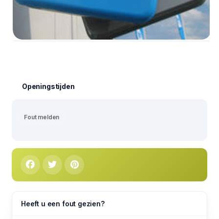
Openingstijden
Fout melden
Heeft u een fout gezien?