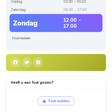
Vrijdag
03.00 - 00.00
Zaterdag
09.00 - 17.00
12.00 -
Zondag
17.00
Fout melden
Heeft u een fout gezien?
Fout melden