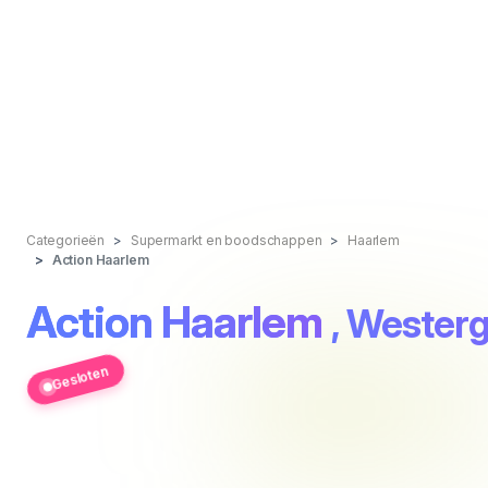
Categorieën
Supermarkt en boodschappen
Haarlem
Action Haarlem
Action Haarlem
, Westerg
Gesloten