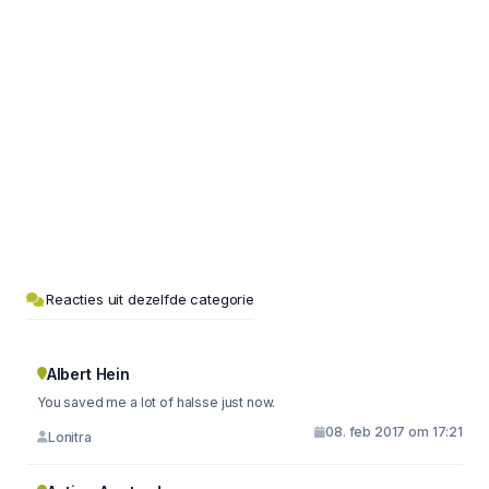
Reacties uit dezelfde categorie
Albert Hein
You saved me a lot of halsse just now.
08. feb 2017 om 17:21
Lonitra