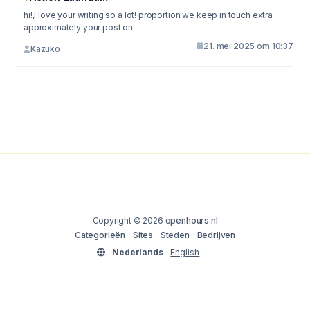
hi!,I love your writing so a lot! proportion we keep in touch extra
approximately your post on ...
21. mei 2025 om 10:37
Kazuko
Copyright © 2026
openhours.nl
Categorieën
Sites
Steden
Bedrijven
Nederlands
English