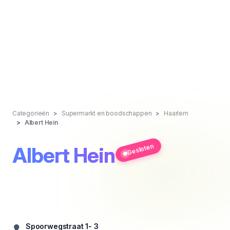
Categorieën
Supermarkt en boodschappen
Haarlem
Albert Hein
Gesloten
Albert Hein
Spoorwegstraat 1- 3