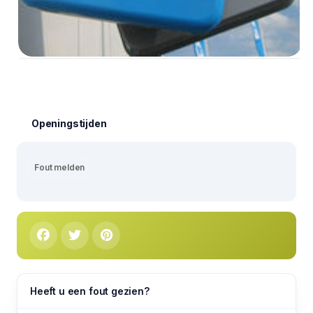
Openingstijden
Fout melden
Heeft u een fout gezien?