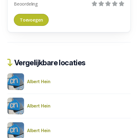
Beoordeling
Vergelijkbare locaties
Albert Hein
Albert Hein
Albert Hein