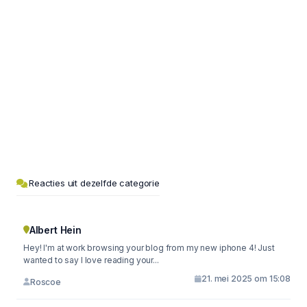
Reacties uit dezelfde categorie
Albert Hein
Hey! I'm at work browsing your blog from my new iphone 4! Just
wanted to say I love reading your...
21. mei 2025 om 15:08
Roscoe