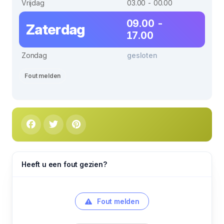
Vrijdag
03.00 - 00.00
09.00 -
Zaterdag
17.00
Zondag
gesloten
Fout melden
Heeft u een fout gezien?
Fout melden