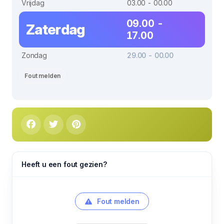
Vrijdag
03.00 - 00.00
09.00 -
Zaterdag
17.00
Zondag
29.00 - 00.00
Fout melden
Heeft u een fout gezien?
Fout melden