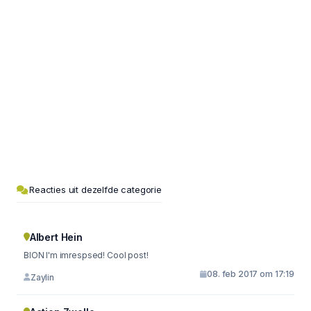
Reacties uit dezelfde categorie
Albert Hein
BION I'm imrespsed! Cool post!
08. feb 2017 om 17:19
Zaylin