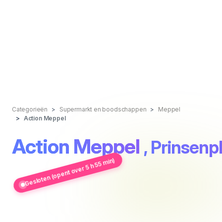
Categorieën
Supermarkt en boodschappen
Meppel
Action Meppel
Action Meppel
, Prinsenpl
Gesloten (opent over 5 h 55 min)