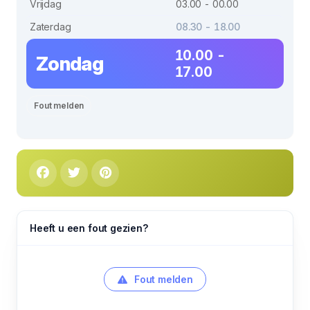
Vrijdag
03.00 - 00.00
Zaterdag
08.30 - 18.00
10.00 -
Zondag
17.00
Fout melden
Heeft u een fout gezien?
Fout melden