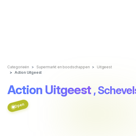
Categorieën
Supermarkt en boodschappen
Uitgeest
Action Uitgeest
Action Uitgeest
, Schevel
Open