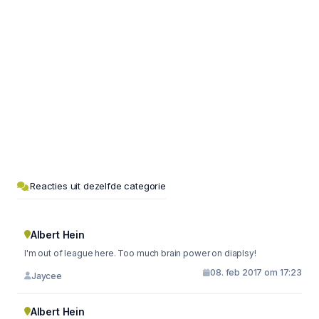
Reacties uit dezelfde categorie
Albert Hein
I'm out of league here. Too much brain power on diaplsy!
08. feb 2017 om 17:23
Jaycee
Albert Hein