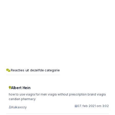
Reacties uit dezelfde categorie
Albert Hein
how to use viagra for men viagra without prescription brand viagra
candian pharmacy
07. feb 2021 om 3:02
Kuikaxozy