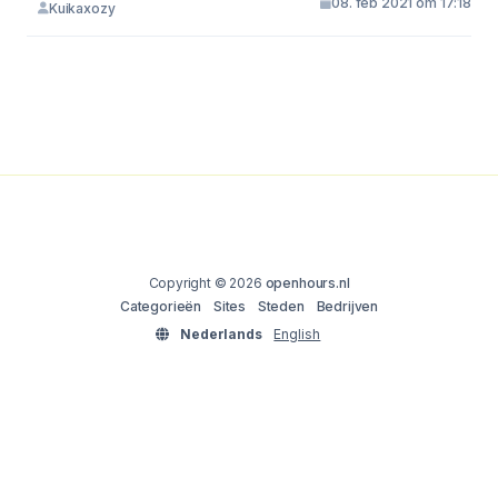
08. feb 2021 om 17:18
Kuikaxozy
Copyright © 2026
openhours.nl
Categorieën
Sites
Steden
Bedrijven
Nederlands
English