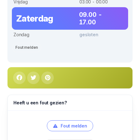
Vrijdag
03.00 - 00.00
09.00 -
Zaterdag
17.00
Zondag
gesloten
Fout melden
Heeft u een fout gezien?
Fout melden