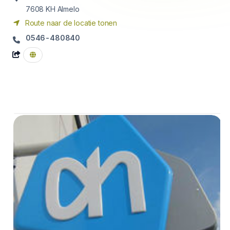
7608 KH
Almelo
Route naar de locatie tonen
0546-480840