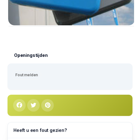
Openingstijden
Fout melden
Heeft u een fout gezien?