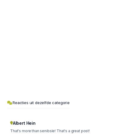
Reacties uit dezelfde categorie
Albert Hein
That's more than senibsle! That's a great post!