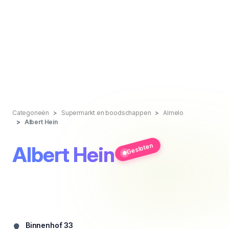
Categorieën
Supermarkt en boodschappen
Almelo
Albert Hein
Gesloten
Albert Hein
Binnenhof 33