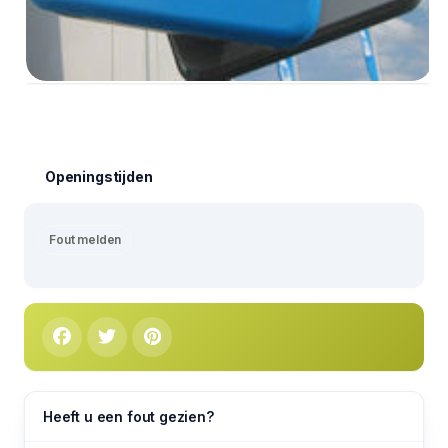
Openingstijden
Fout melden
Heeft u een fout gezien?