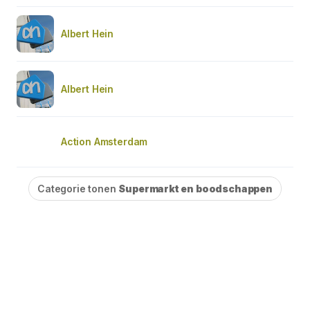
Albert Hein
Albert Hein
Action Amsterdam
Categorie tonen
Supermarkt en boodschappen