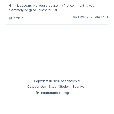
Hmm it appears like your blog ate my first comment (it was
extremely long) so I guess I'll just...
21. mei 2025 om 17:01
Dominic
Copyright © 2026
openhours.nl
Categorieën
Sites
Steden
Bedrijven
Nederlands
English