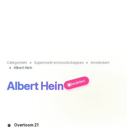
Categorieën
Supermarkt en boodschappen
Amsterdam
Albert Hein
Gesloten
Albert Hein
Overtoom 21