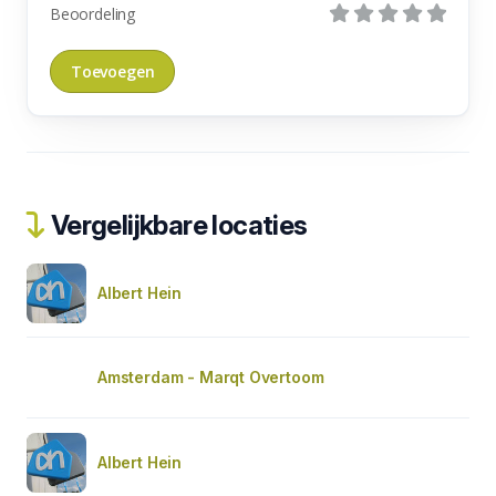
Beoordeling
Vergelijkbare locaties
Albert Hein
Amsterdam - Marqt Overtoom
Albert Hein