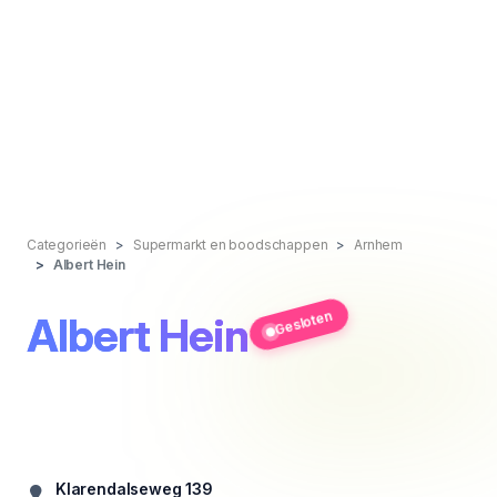
Categorieën
Supermarkt en boodschappen
Arnhem
Albert Hein
Gesloten
Albert Hein
Klarendalseweg 139