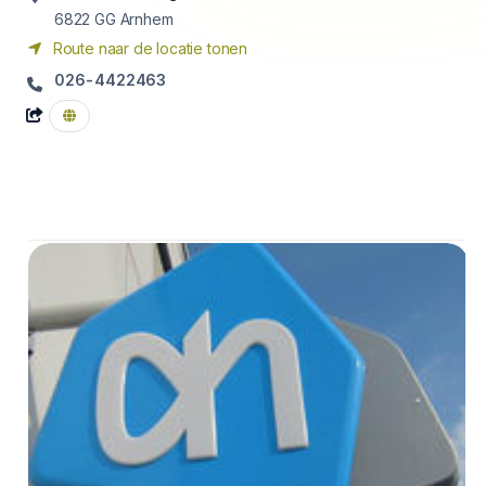
6822 GG
Arnhem
Route naar de locatie tonen
026-4422463