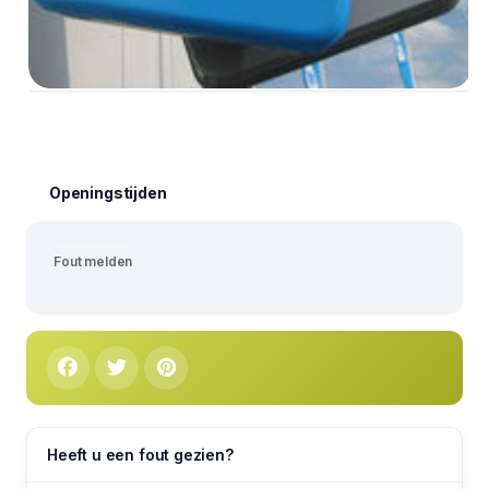
Openingstijden
Fout melden
Heeft u een fout gezien?