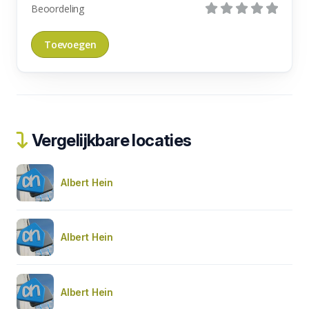
Beoordeling
Vergelijkbare locaties
Albert Hein
Albert Hein
Albert Hein