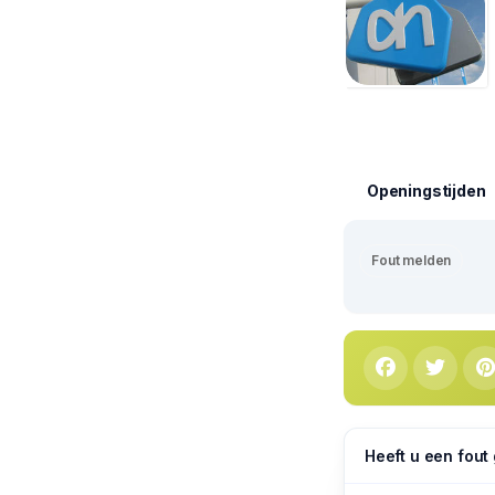
Openingstijden
Fout melden
Heeft u een fout