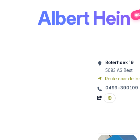
Albert Hein
G
Boterhoek 19
5683 AS
Best
Route naar de loc
0499-390109