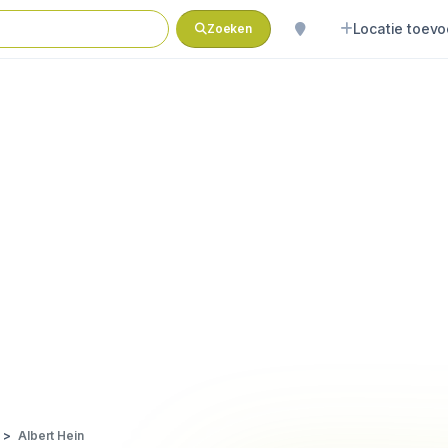
Locatie toev
Zoeken
Albert Hein