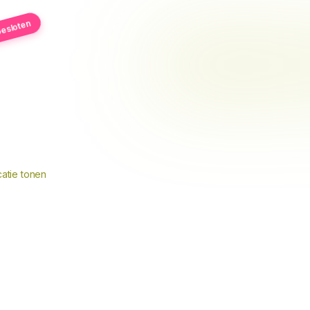
esloten
atie tonen