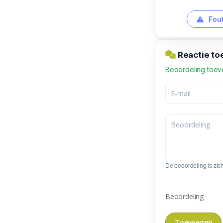
Fout
Reactie to
Beoordeling toe
De beoordeling is zic
Beoordeling