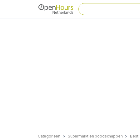
Categorieën
Supermarkt en boodschappen
Best