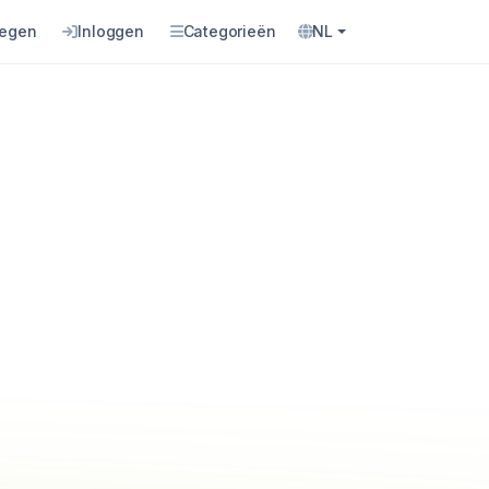
oegen
Inloggen
Categorieën
NL