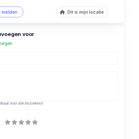
 melden
Dit is mijn locatie
evoegen voor
voegen
htbaar voor alle bezoekers!