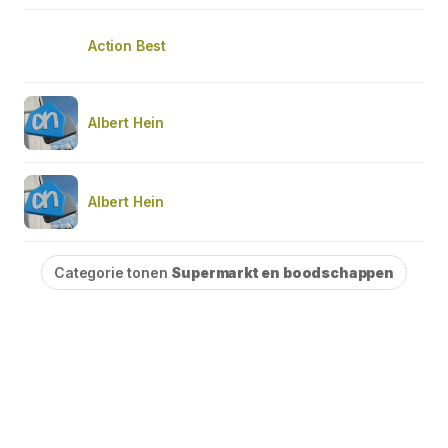
Action Best
Albert Hein
Albert Hein
Categorie tonen
Supermarkt en boodschappen