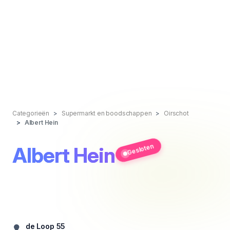
Categorieën
Supermarkt en boodschappen
Oirschot
Albert Hein
Gesloten
Albert Hein
de Loop 55