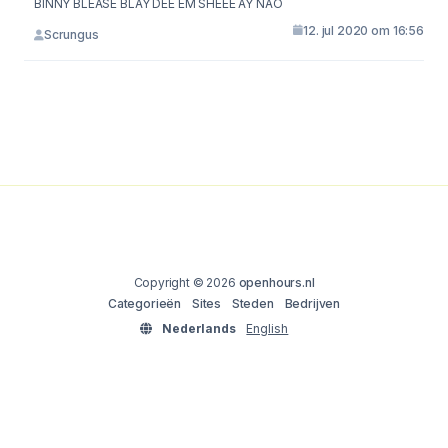
BINNY BLEASE BLAY DEE EM SHEEE AY NAO
12. jul 2020 om 16:56
Scrungus
Copyright © 2026
openhours.nl
Categorieën
Sites
Steden
Bedrijven
Nederlands
English