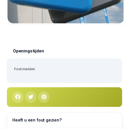
Openingstijden
Fout melden
Heeft u een fout gezien?