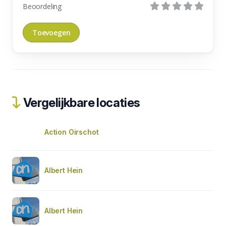
Beoordeling
Vergelijkbare locaties
Action Oirschot
Albert Hein
Albert Hein