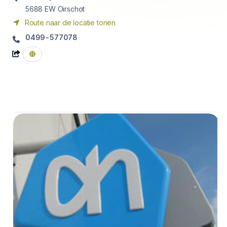
5688 EW
Oirschot
Route naar de locatie tonen
0499-577078