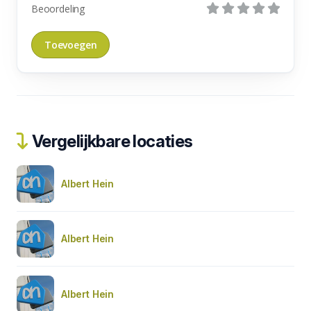
Beoordeling
Vergelijkbare locaties
Albert Hein
Albert Hein
Albert Hein