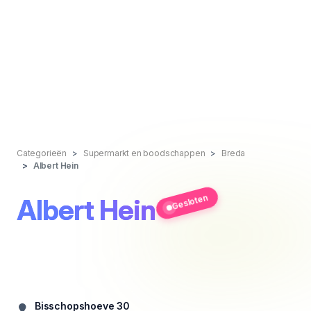
Categorieën
Supermarkt en boodschappen
Breda
Albert Hein
Gesloten
Albert Hein
Bisschopshoeve 30