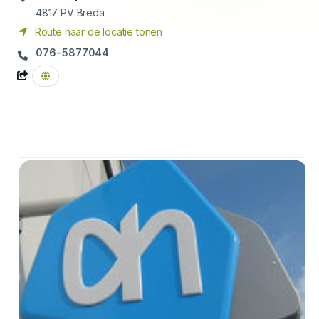
4817 PV
Breda
Route naar de locatie tonen
076-5877044