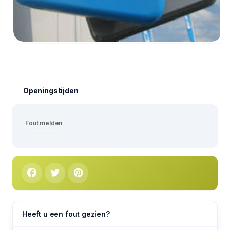
Openingstijden
Fout melden
Heeft u een fout gezien?