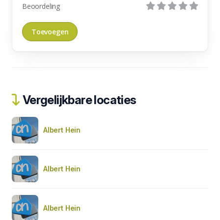
Beoordeling
Vergelijkbare locaties
Albert Hein
Albert Hein
Albert Hein