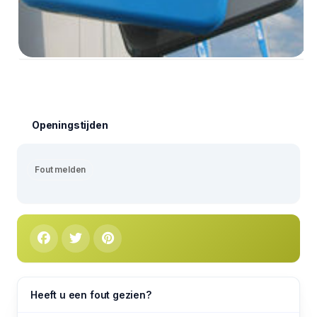
Openingstijden
Fout melden
Heeft u een fout gezien?