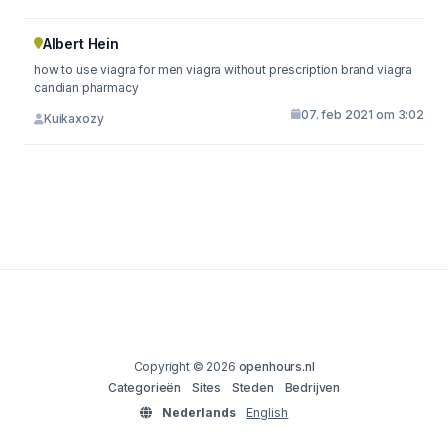
Albert Hein
how to use viagra for men viagra without prescription brand viagra
candian pharmacy
07. feb 2021 om 3:02
Kuikaxozy
Copyright © 2026
openhours.nl
Categorieën
Sites
Steden
Bedrijven
Nederlands
English