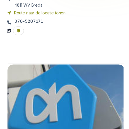
4811 WV
Breda
Route naar de locatie tonen
076-5207171