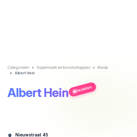
Categorieën
Supermarkt en boodschappen
Breda
Albert Hein
Gesloten
Albert Hein
Nieuwstraat 45