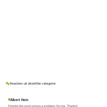
Reacties uit dezelfde categorie
Albert Hein
Fiinndg this post solves a problem for me. Thanks!