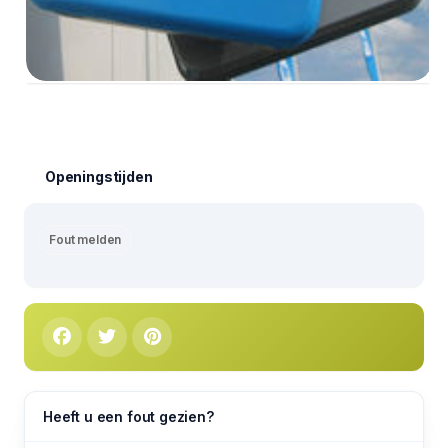
Openingstijden
Fout melden
Heeft u een fout gezien?