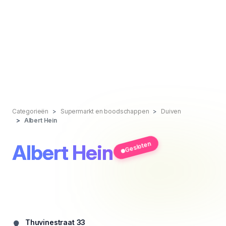
Categorieën
Supermarkt en boodschappen
Duiven
Albert Hein
Gesloten
Albert Hein
Thuvinestraat 33