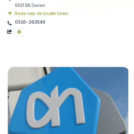
6921 BB
Duiven
Route naar de locatie tonen
0316-263546