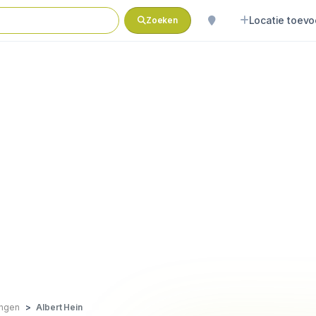
Locatie toev
Zoeken
ingen
Albert Hein