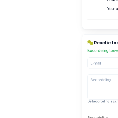
Your a
Reactie to
Beoordeling toe
De beoordeling is zic
Beoordeling