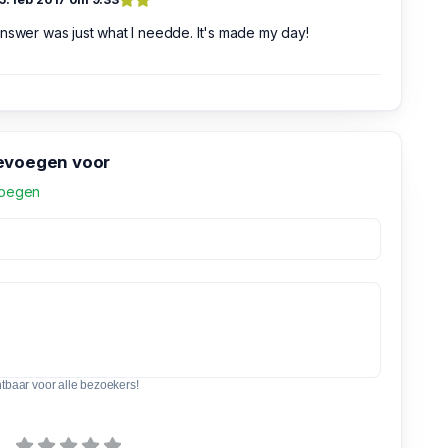
nswer was just what I needde. It's made my day!
evoegen voor
voegen
htbaar voor alle bezoekers!