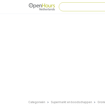
Categorieën
Supermarkt en boodschappen
Gron