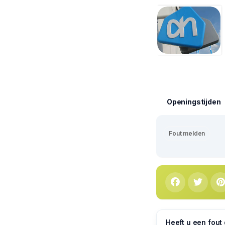
Openingstijden
Fout melden
Heeft u een fout