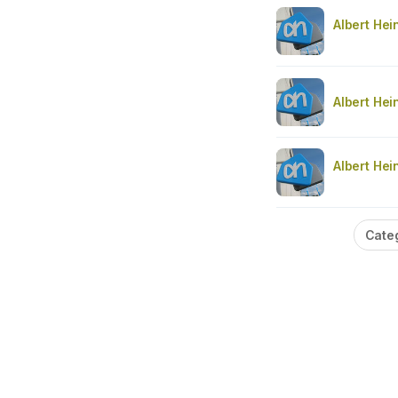
Albert Hei
Albert Hei
Albert Hei
Cate