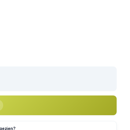
 gezien?