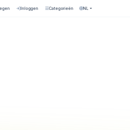
oegen
Inloggen
Categorieën
NL