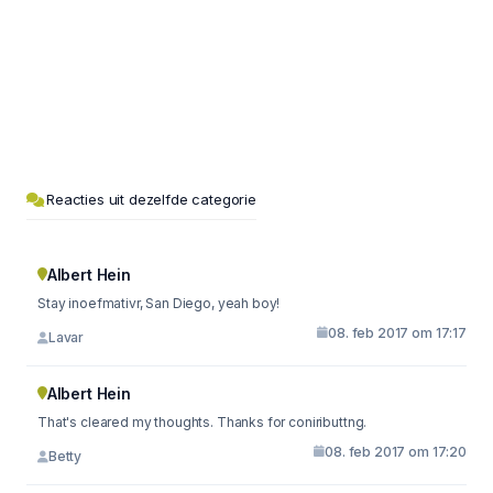
Reacties uit dezelfde categorie
Albert Hein
Stay inoefmativr, San Diego, yeah boy!
08. feb 2017 om 17:17
Lavar
Albert Hein
That's cleared my thoughts. Thanks for coniributtng.
08. feb 2017 om 17:20
Betty