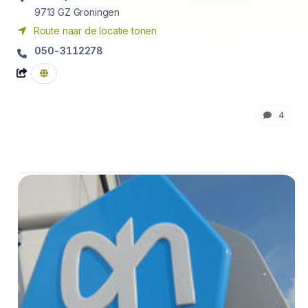
9713 GZ
Groningen
Route naar de locatie tonen
050-3112278
4