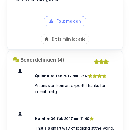
Fout melden
Dit is mijn locatie
Beoordelingen (4)
Quiana
08. feb 2017 om 17:17
An answer from an expert! Thanks for
corniibutntg.
Kaeden
06. feb 2017 om 11:40
That's a smart way of looikng at the world.