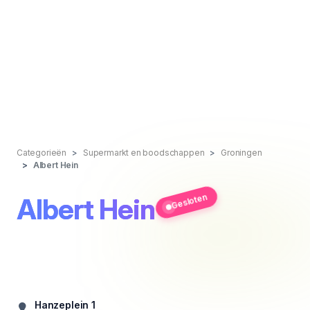
Categorieën
Supermarkt en boodschappen
Groningen
Albert Hein
Gesloten
Albert Hein
Hanzeplein 1