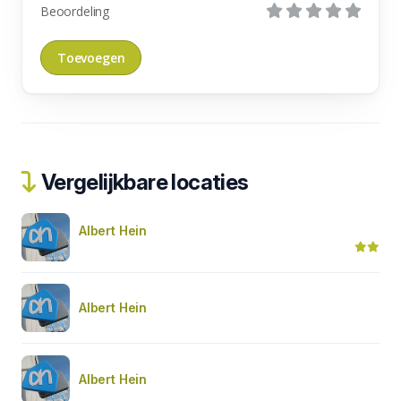
Beoordeling
Vergelijkbare locaties
Albert Hein
Albert Hein
Albert Hein