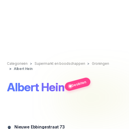
Categorieën
Supermarkt en boodschappen
Groningen
Albert Hein
Gesloten
Albert Hein
Nieuwe Ebbingestraat 73