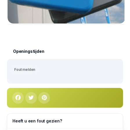
Openingstijden
Fout melden
Heeft u een fout gezien?