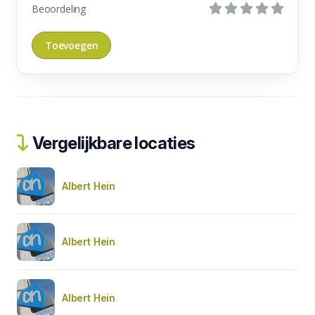
Beoordeling
Vergelijkbare locaties
Albert Hein
Albert Hein
Albert Hein