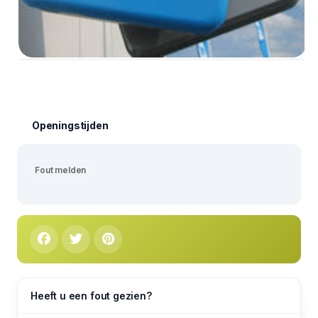
Openingstijden
Fout melden
Heeft u een fout gezien?