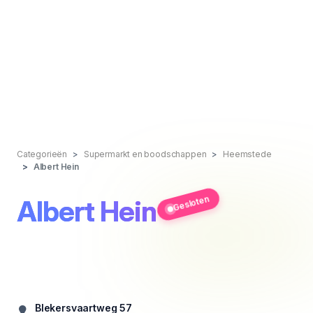
Categorieën
Supermarkt en boodschappen
Heemstede
Albert Hein
Gesloten
Albert Hein
Blekersvaartweg 57