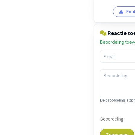
Fout
Reactie to
Beoordeling toe
De beoordeling is zic
Beoordeling