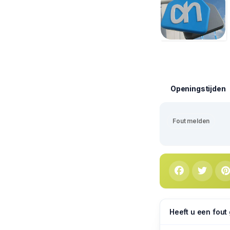
Openingstijden
Fout melden
Heeft u een fout