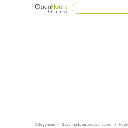
Categorieën
Supermarkt en boodschappen
Heer