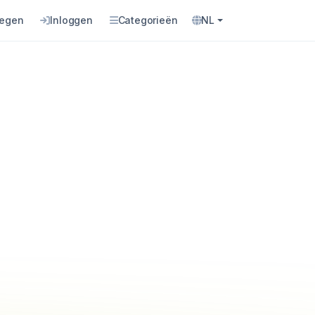
oegen
Inloggen
Categorieën
NL