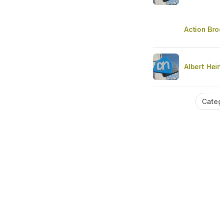
Action Bro
Albert Hei
Cate