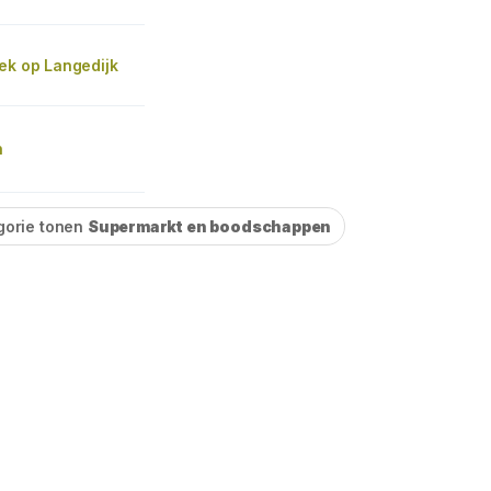
ek op Langedijk
n
gorie tonen
Supermarkt en boodschappen