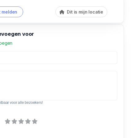
 melden
Dit is mijn locatie
evoegen voor
voegen
htbaar voor alle bezoekers!