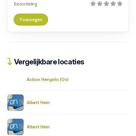
Beoordeling
Vergelijkbare locaties
Action Hengelo (Ov)
Albert Hein
Albert Hein