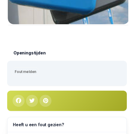
Openingstijden
Fout melden
Heeft u een fout gezien?