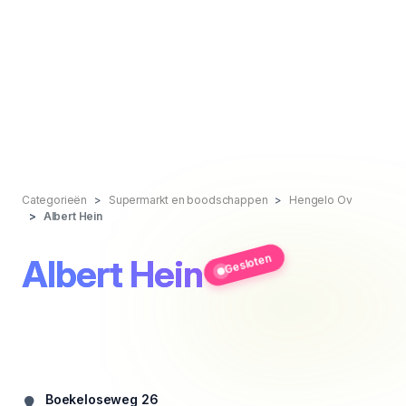
Categorieën
Supermarkt en boodschappen
Hengelo Ov
Albert Hein
Gesloten
Albert Hein
Boekeloseweg 26