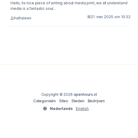
Hello, its nice piece of writing about media print, we all understand
media is a fantastic sour...
21. mei 2025 om 10:32
Kathaleen
Copyright © 2026
openhours.nl
Categorieën
Sites
Steden
Bedrijven
Nederlands
English