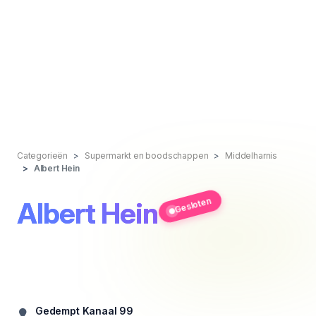
Categorieën
Supermarkt en boodschappen
Middelharnis
Albert Hein
Gesloten
Albert Hein
Gedempt Kanaal 99