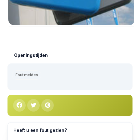
Openingstijden
Fout melden
Heeft u een fout gezien?