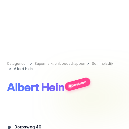
Categorieën
Supermarkt en boodschappen
Sommelsdijk
Albert Hein
Gesloten
Albert Hein
Dorpsweg 40