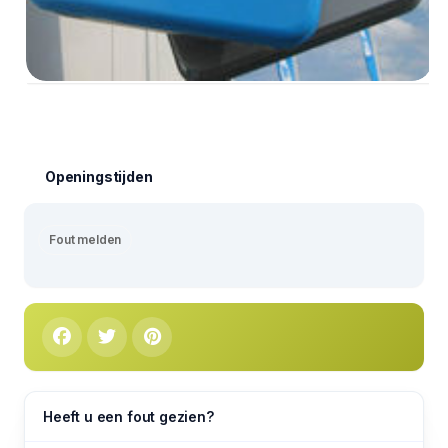
Openingstijden
Fout melden
Heeft u een fout gezien?