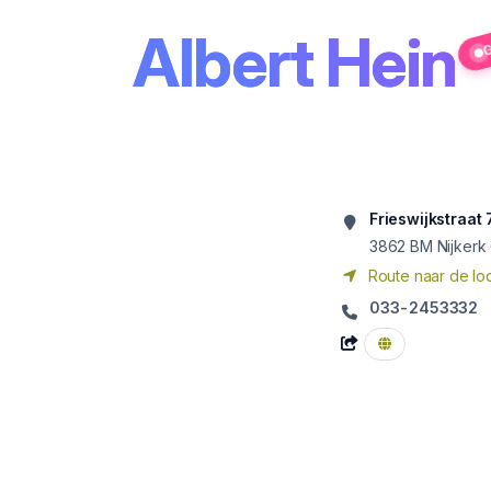
Albert Hein
G
Frieswijkstraat 
3862 BM
Nijkerk
Route naar de loc
033-2453332