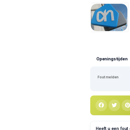
Openingstijden
Fout melden
Heeft u een fout