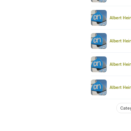
Albert Hei
Albert Hei
Albert Hei
Albert Hei
Cate