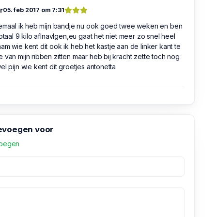
r
05. feb 2017 om 7:31
llemaal ik heb mijn bandje nu ook goed twee weken en ben
totaal 9 kilo aflnavlgen,eu gaat het niet meer zo snel heel
am wie kent dit ook ik heb het kastje aan de linker kant te
 van mijn ribben zitten maar heb bij kracht zette toch nog
el pijn wie kent dit groetjes antonetta
evoegen voor
voegen