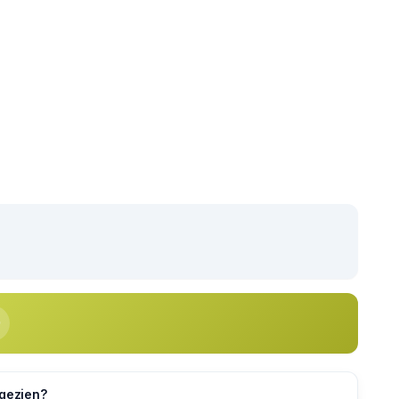
 gezien?