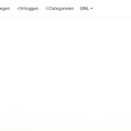
oegen
Inloggen
Categorieën
NL