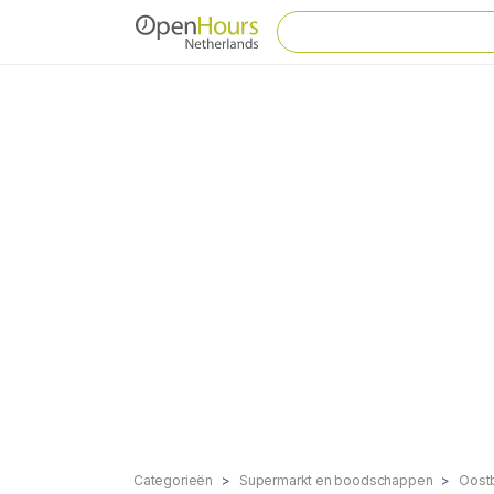
Categorieën
Supermarkt en boodschappen
Oost