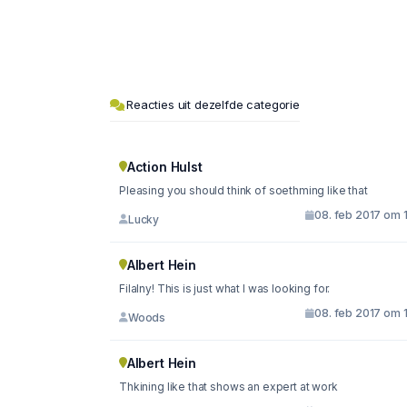
Reacties uit dezelfde categorie
Action Hulst
Pleasing you should think of soethming like that
08. feb 2017 om 
Lucky
Albert Hein
Filalny! This is just what I was looking for.
08. feb 2017 om 
Woods
Albert Hein
Thkining like that shows an expert at work