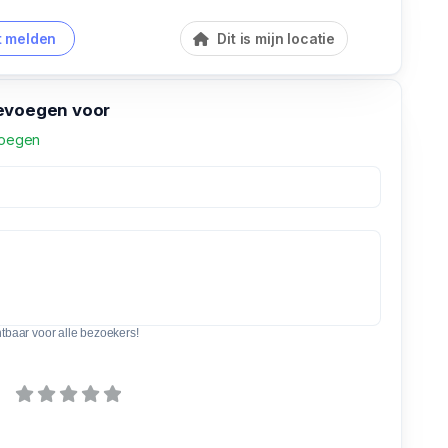
 melden
Dit is mijn locatie
evoegen voor
voegen
htbaar voor alle bezoekers!