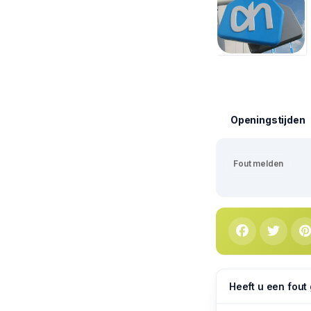
Openingstijden
Fout melden
Heeft u een fout