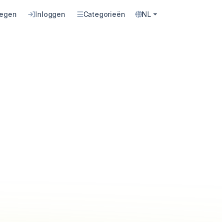
oegen
Inloggen
Categorieën
NL