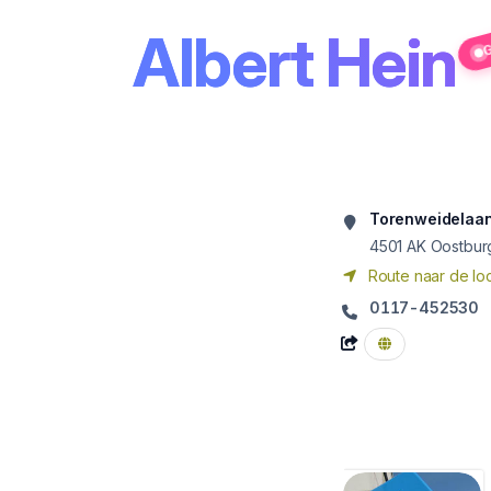
Albert Hein
G
Torenweidelaan
4501 AK
Oostbur
Route naar de loc
0117-452530