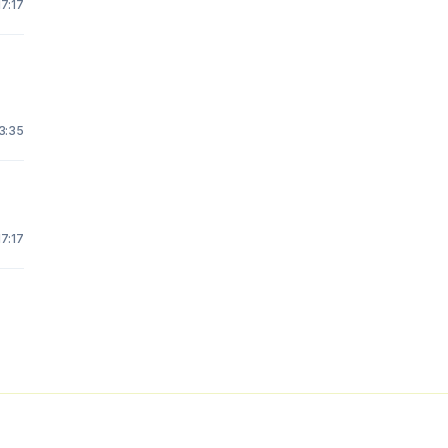
17:17
3:35
17:17