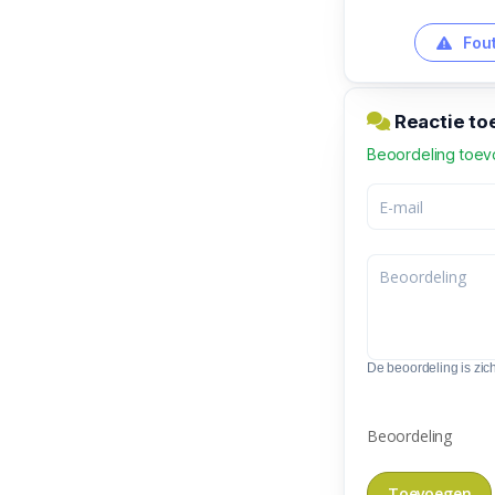
Fout
Reactie to
Beoordeling toe
De beoordeling is zic
Beoordeling