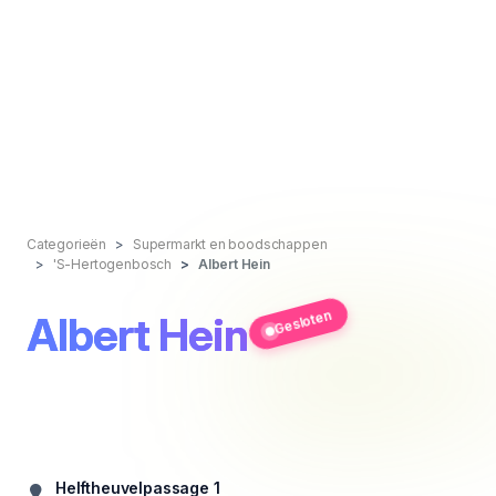
Categorieën
Supermarkt en boodschappen
'S-Hertogenbosch
Albert Hein
Gesloten
Albert Hein
Helftheuvelpassage 1