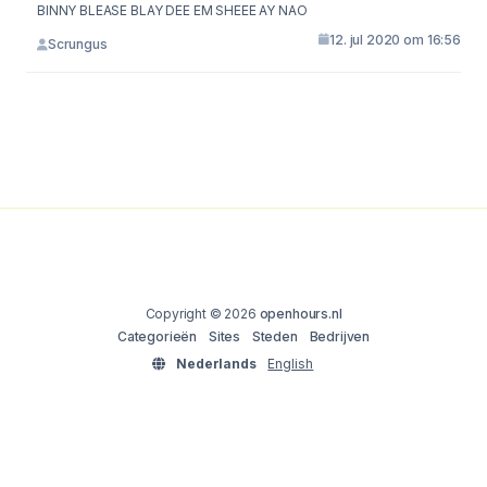
BINNY BLEASE BLAY DEE EM SHEEE AY NAO
12. jul 2020 om 16:56
Scrungus
Copyright © 2026
openhours.nl
Categorieën
Sites
Steden
Bedrijven
Nederlands
English