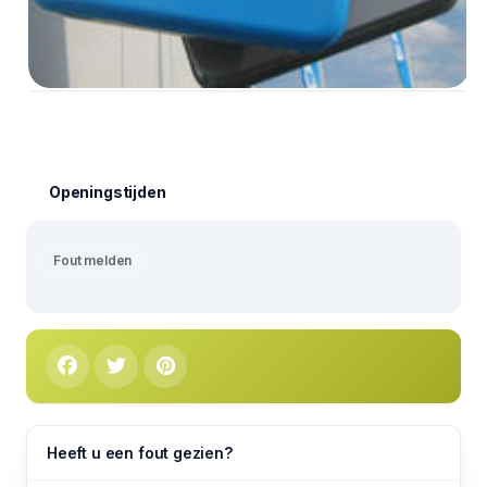
Openingstijden
Fout melden
Heeft u een fout gezien?