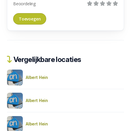
Beoordeling
Vergelijkbare locaties
Albert Hein
Albert Hein
Albert Hein