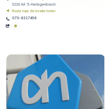
5224 AA
'S-Hertogenbosch
Route naar de locatie tonen
073-6217456