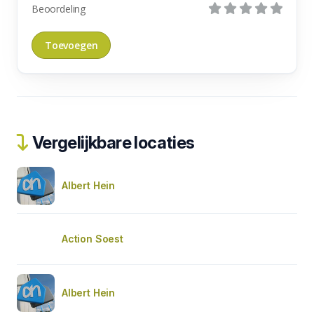
Beoordeling
Vergelijkbare locaties
Albert Hein
Action Soest
Albert Hein