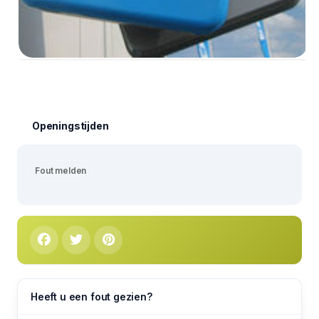
Openingstijden
Fout melden
Heeft u een fout gezien?