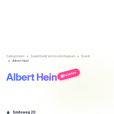
Categorieën
Supermarkt en boodschappen
Soest
Albert Hein
Gesloten
Albert Hein
Smitsweg 20