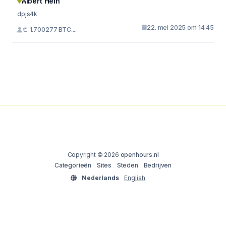
Albert Hein
dpjs4k
22. mei 2025 om 14:45
📒 1.700277 BTC....
Copyright © 2026
openhours.nl
Categorieën
Sites
Steden
Bedrijven
Nederlands
English