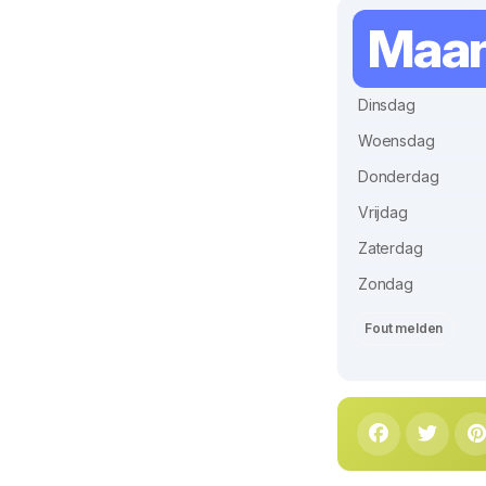
Maa
Dinsdag
Woensdag
Donderdag
Vrijdag
Zaterdag
Zondag
Fout melden