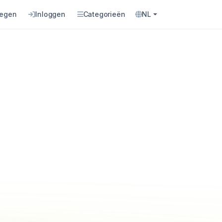
oegen
Inloggen
Categorieën
NL