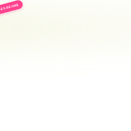
4 h 44 min)