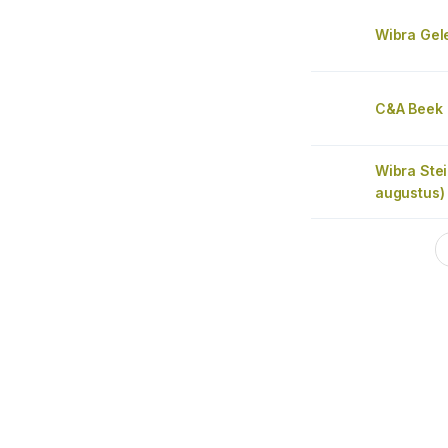
Wibra Gel
C&A Beek
Wibra Ste
augustus)