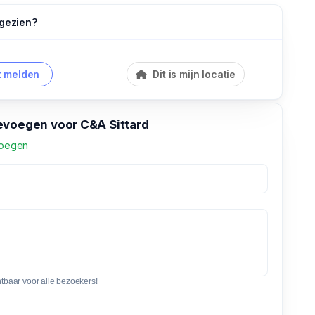
 gezien?
 melden
Dit is mijn locatie
evoegen voor C&A Sittard
voegen
htbaar voor alle bezoekers!