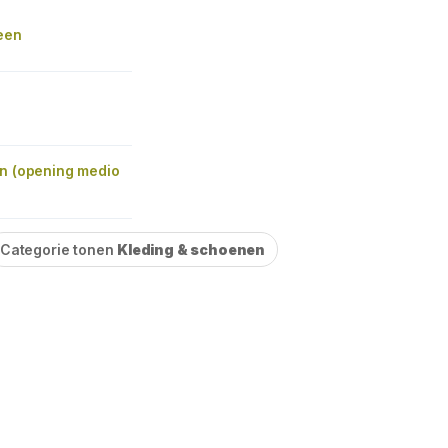
een
in (opening medio
Categorie tonen
Kleding & schoenen