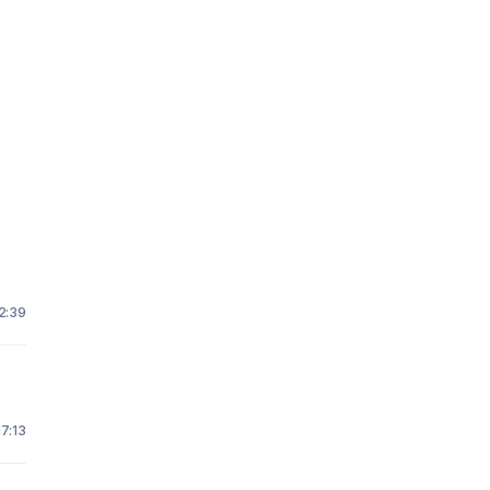
2:39
17:13