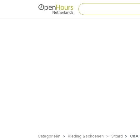
Categorieën
Kleding & schoenen
Sittard
C&A S