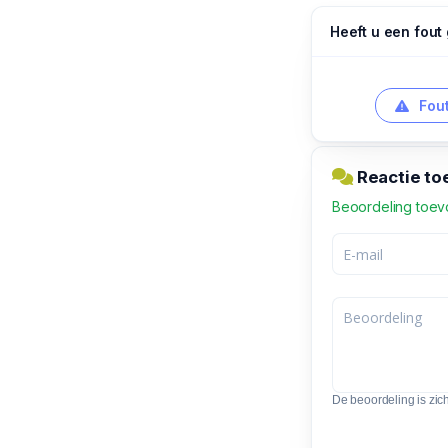
Heeft u een fout
Fout
Reactie to
Beoordeling toe
De beoordeling is zic