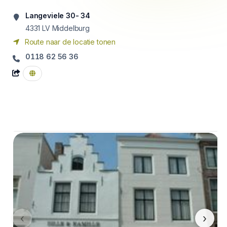
Langeviele 30- 34
4331
LV Middelburg
Route naar de locatie tonen
0118 62 56 36
‹
›