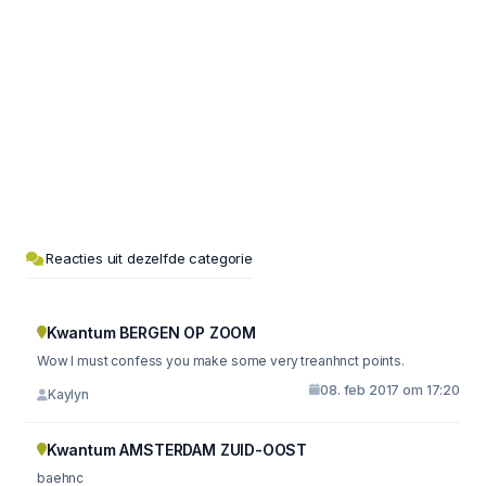
Reacties uit dezelfde categorie
Kwantum BERGEN OP ZOOM
Wow I must confess you make some very treanhnct points.
08. feb 2017 om 17:20
Kaylyn
Kwantum AMSTERDAM ZUID-OOST
baehnc