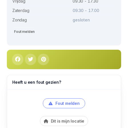
Vrijdag
09.30 - 17.30
Zaterdag
09.30 - 17.00
Zondag
gesloten
Fout melden
Heeft u een fout gezien?
Fout melden
Dit is mijn locatie