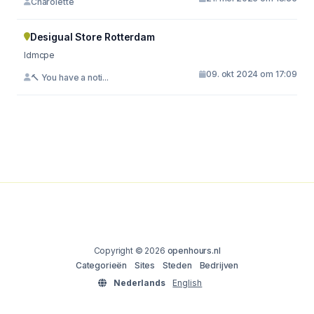
Charolette
Desigual Store Rotterdam
ldmcpe
09. okt 2024 om 17:09
🔨 You have a noti...
Copyright © 2026
openhours.nl
Categorieën
Sites
Steden
Bedrijven
Nederlands
English