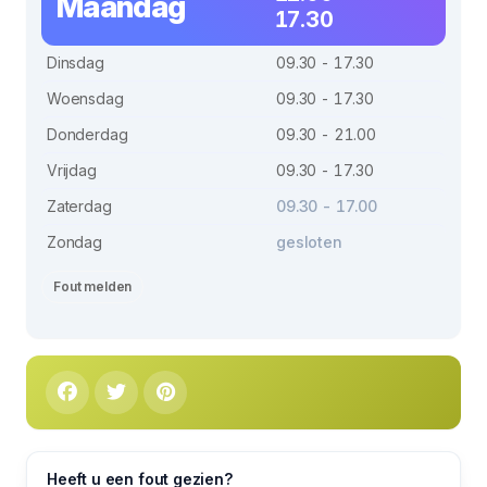
Maandag
17.30
Dinsdag
09.30 - 17.30
Woensdag
09.30 - 17.30
Donderdag
09.30 - 21.00
Vrijdag
09.30 - 17.30
Zaterdag
09.30 - 17.00
Zondag
gesloten
Fout melden
Heeft u een fout gezien?