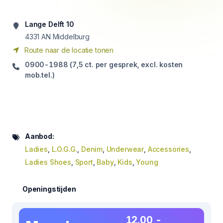
Lange Delft 10
4331
AN Middelburg
Route naar de locatie tonen
0900-1988 (7,5 ct. per gesprek, excl. kosten
mob.tel.)
Aanbod:
Ladies
,
L.O.G.G.
,
Denim
,
Underwear
,
Accessories
,
Ladies Shoes
,
Sport
,
Baby
,
Kids
,
Young
Openingstijden
12.00 -