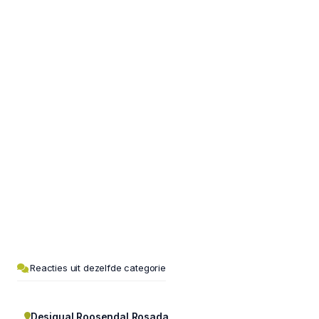
Reacties uit dezelfde categorie
Desigual Roosendal Rosada