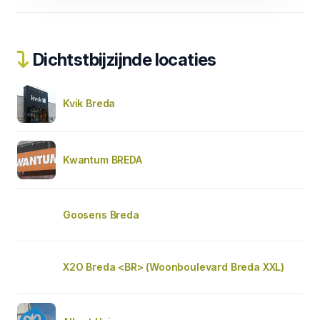
Dichtstbijzijnde locaties
Kvik Breda
Kwantum BREDA
Goosens Breda
X2O Breda <BR> (Woonboulevard Breda XXL)