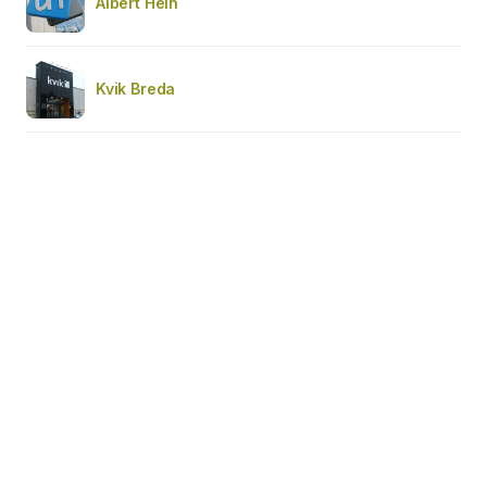
Albert Hein
Kvik Breda