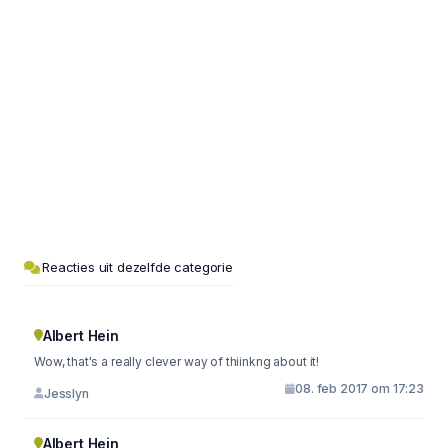
Reacties uit dezelfde categorie
Albert Hein
Wow, that's a really clever way of thiinkng about it!
08. feb 2017 om 17:23
Jesslyn
Albert Hein