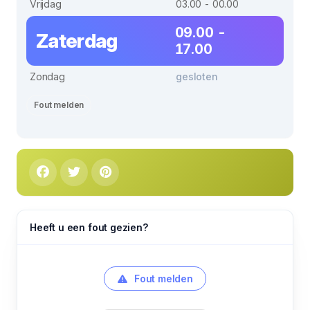
Vrijdag
03.00 - 00.00
09.00 -
Zaterdag
17.00
Zondag
gesloten
Fout melden
Heeft u een fout gezien?
Fout melden