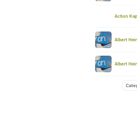
Action Kap
Albert Hei
Albert Hei
Cate