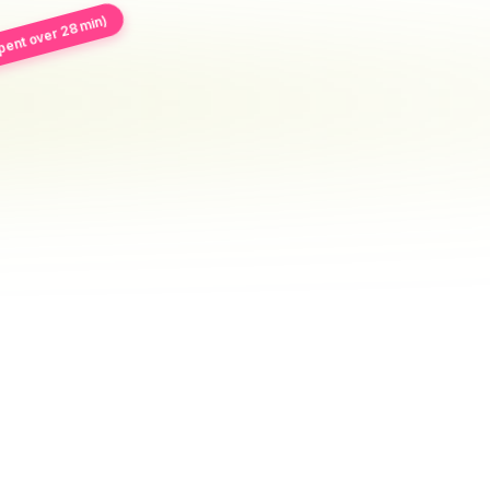
pent over 28 min)