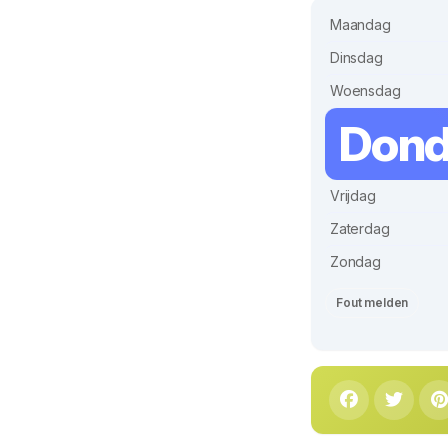
Maandag
Dinsdag
Woensdag
Dond
Vrijdag
Zaterdag
Zondag
Fout melden