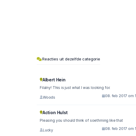
Reacties uit dezelfde categorie
Albert Hein
Filalny! This is just what I was looking for.
08. feb 2017 om 
Woods
Action Hulst
Pleasing you should think of soethming like that
08. feb 2017 om 
Lucky