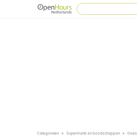
Categorieën
Supermarkt en boodschappen
Goes