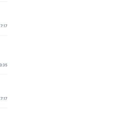
17:17
3:35
17:17