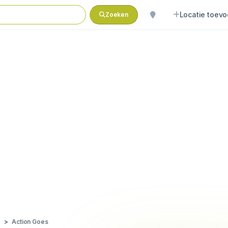
Locatie toev
Zoeken
Action Goes