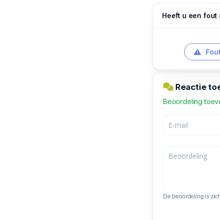
Heeft u een fout
Fout
Reactie to
Beoordeling toe
De beoordeling is zic