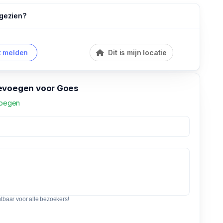
 gezien?
 melden
Dit is mijn locatie
evoegen voor Goes
voegen
htbaar voor alle bezoekers!