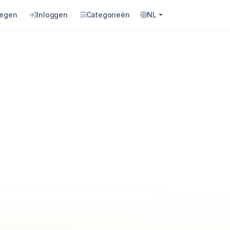
oegen
Inloggen
Categorieën
NL