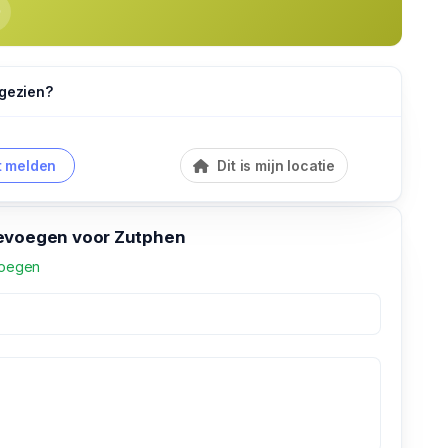
 gezien?
 melden
Dit is mijn locatie
evoegen voor Zutphen
voegen