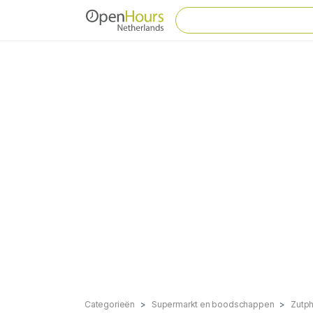
Categorieën
Supermarkt en boodschappen
Zutp