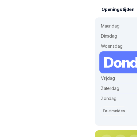
Openingstijden
Maandag
Dinsdag
Woensdag
Dond
Vrijdag
Zaterdag
Zondag
Fout melden