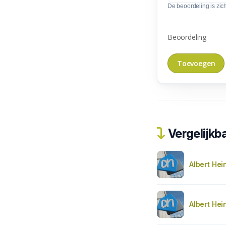
De beoordeling is zic
Beoordeling
Vergelijkba
Albert Hei
Albert Hei