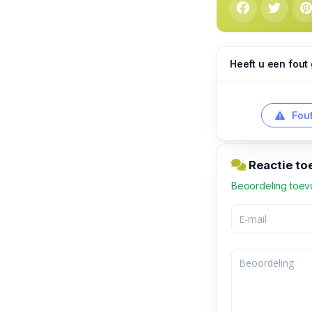
Heeft u een fout
Fout
Reactie to
Beoordeling toe