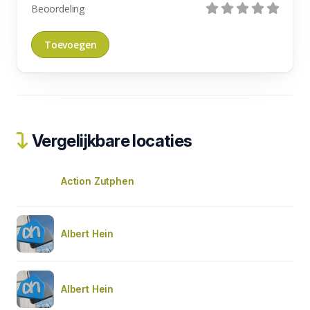
Beoordeling
Vergelijkbare locaties
Action Zutphen
Albert Hein
Albert Hein