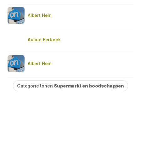
Albert Hein
Action Eerbeek
Albert Hein
Categorie tonen
Supermarkt en boodschappen