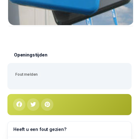
Openingstijden
Fout melden
Heeft u een fout gezien?