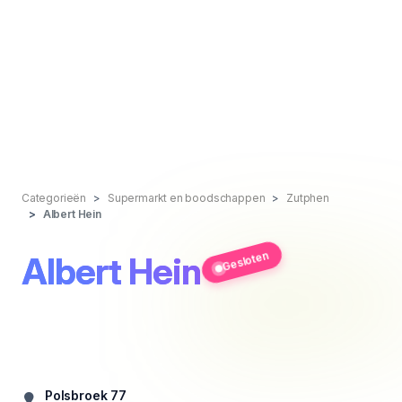
Categorieën
Supermarkt en boodschappen
Zutphen
Albert Hein
Gesloten
Albert Hein
Polsbroek 77