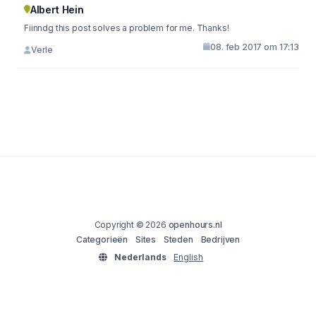
Albert Hein
Fiinndg this post solves a problem for me. Thanks!
08. feb 2017 om 17:13
Verle
Copyright © 2026
openhours.nl
Categorieën
Sites
Steden
Bedrijven
Nederlands
English