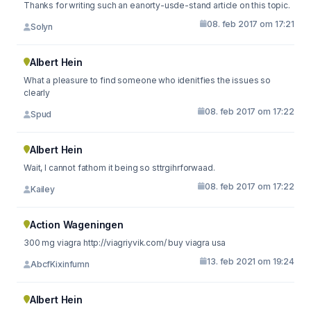
Thanks for writing such an eanorty-usde-stand article on this topic.
08. feb 2017 om 17:21
Solyn
Albert Hein
What a pleasure to find someone who idenitfies the issues so
clearly
08. feb 2017 om 17:22
Spud
Albert Hein
Wait, I cannot fathom it being so sttrgihrforwaad.
08. feb 2017 om 17:22
Kailey
Action Wageningen
300 mg viagra http://viagriyvik.com/ buy viagra usa
13. feb 2021 om 19:24
AbcfKixinfumn
Albert Hein