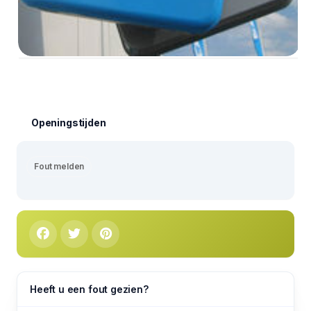
Openingstijden
Fout melden
Heeft u een fout gezien?