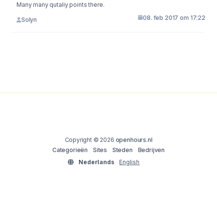
Many many qutaliy points there.
08. feb 2017 om 17:22
Solyn
Copyright © 2026
openhours.nl
Categorieën
Sites
Steden
Bedrijven
Nederlands
English