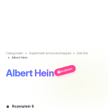
Categorieën
Supermarkt en boodschappen
Ede Gld
Albert Hein
Gesloten
Albert Hein
Rozenplein 8