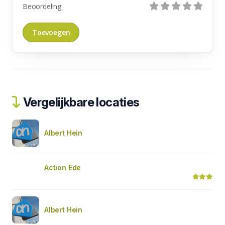
Beoordeling
Vergelijkbare locaties
Albert Hein
Action Ede
Albert Hein