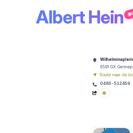
Albert Hein
G
Wilhelminaplein
6591 GX
Gennep
Route naar de loc
0485-512459