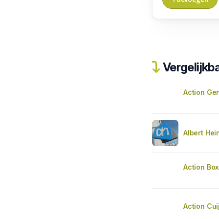
Vergelijkba
Action Ge
Albert Hei
Action Bo
Action Cui