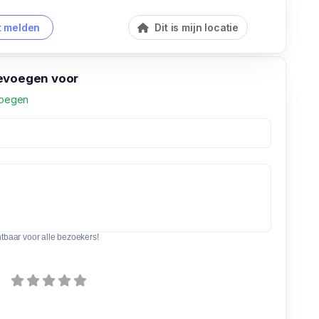
 melden
Dit is mijn locatie
evoegen voor
voegen
htbaar voor alle bezoekers!