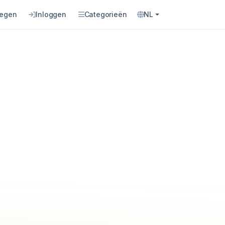
oegen
Inloggen
Categorieën
NL