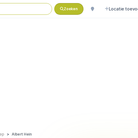
Locatie toev
Zoeken
ep
Albert Hein