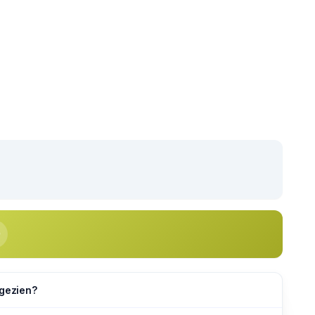
 gezien?