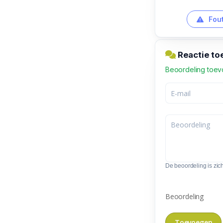
Fout
Reactie to
Beoordeling toe
De beoordeling is zic
Beoordeling