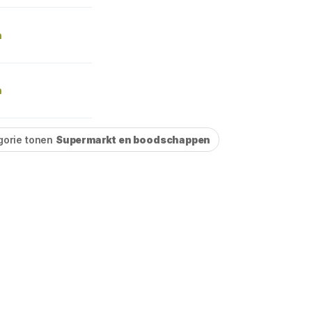
n
n
gorie tonen
Supermarkt en boodschappen