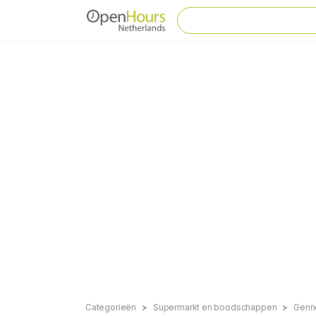
Categorieën
Supermarkt en boodschappen
Genn