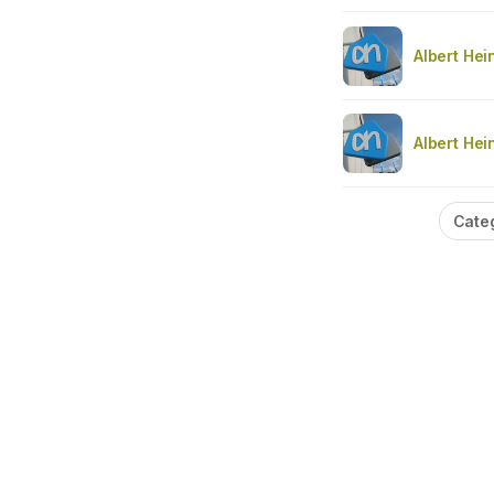
Albert Hei
Albert Hei
Cate