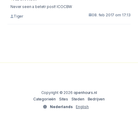
Never seen a betetr post! ICOCBW
08. feb 2017 om 17:13
Tiger
Copyright © 2026
openhours.nl
Categorieën
Sites
Steden
Bedrijven
Nederlands
English