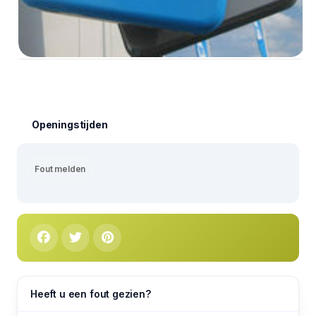
Openingstijden
Fout melden
Heeft u een fout gezien?