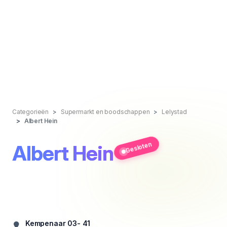
Categorieën
Supermarkt en boodschappen
Lelystad
Albert Hein
Gesloten
Albert Hein
Kempenaar 03- 41