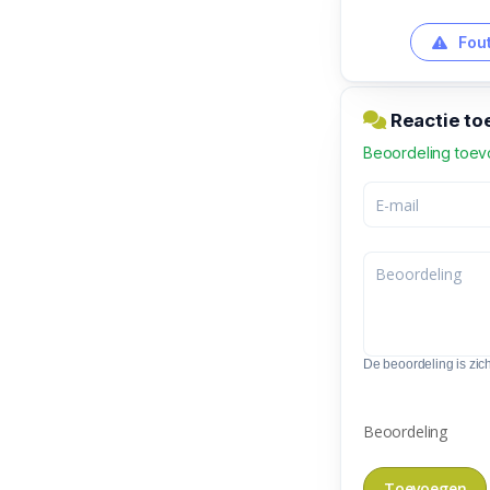
Fout
Reactie to
Beoordeling toe
De beoordeling is zic
Beoordeling