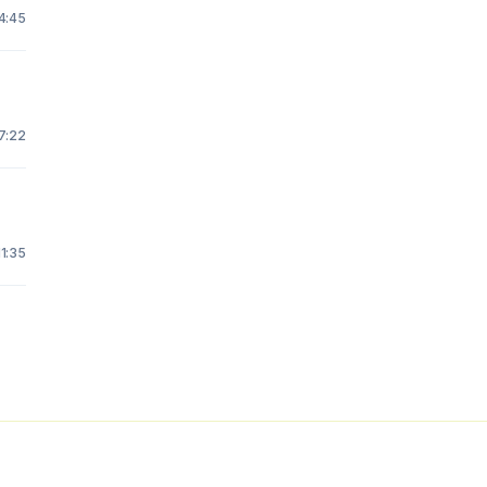
4:45
7:22
1:35