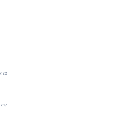
7:22
17:17