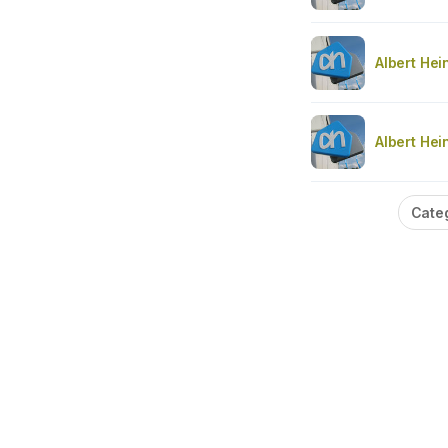
Albert Hei
Albert Hei
Cate