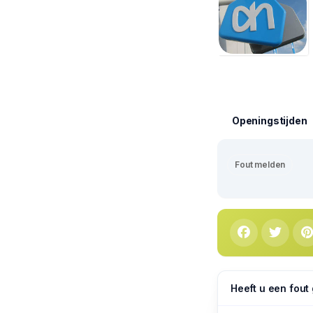
Openingstijden
Fout melden
Heeft u een fout