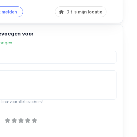
 melden
Dit is mijn locatie
evoegen voor
voegen
htbaar voor alle bezoekers!