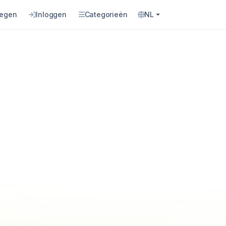
oegen
Inloggen
Categorieën
NL