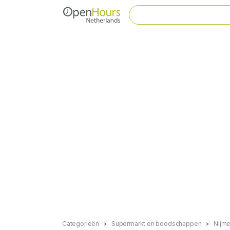
Categorieën
Supermarkt en boodschappen
Nijm