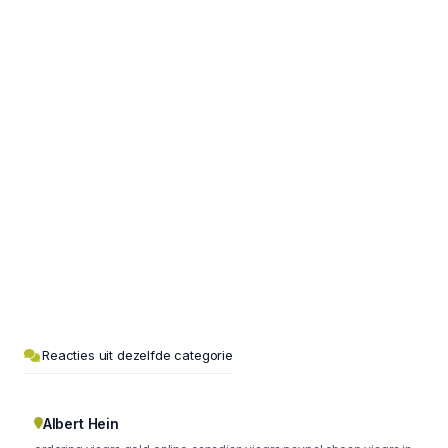
Reacties uit dezelfde categorie
Albert Hein