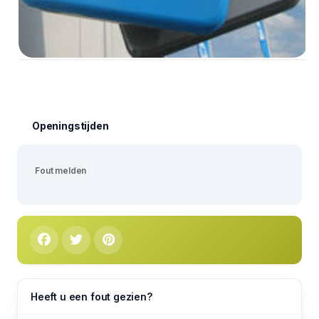
Openingstijden
Fout melden
Heeft u een fout gezien?