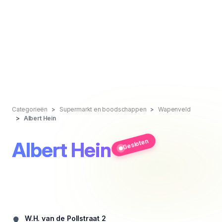
Categorieën
Supermarkt en boodschappen
Wapenveld
Albert Hein
Gesloten
Albert Hein
W.H. van de Pollstraat 2