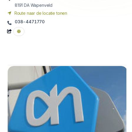
8191 DA
Wapenveld
Route naar de locatie tonen
038-4471770