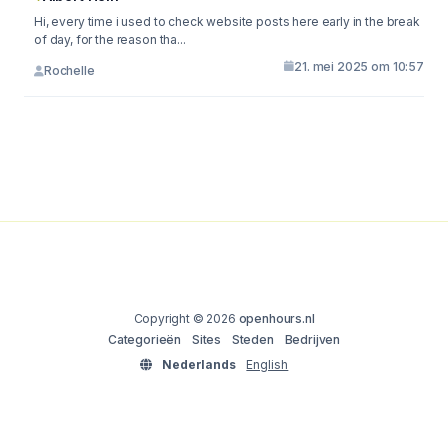
Hi, every time i used to check website posts here early in the break
of day, for the reason tha...
21. mei 2025 om 10:57
Rochelle
Copyright © 2026
openhours.nl
Categorieën
Sites
Steden
Bedrijven
Nederlands
English